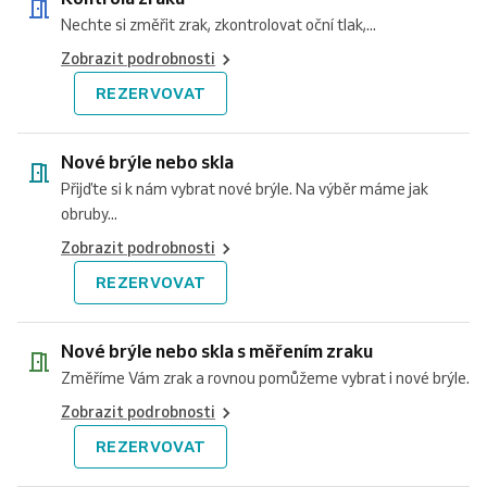
Nechte si změřit zrak, zkontrolovat oční tlak,...
Zobrazit podrobnosti
REZERVOVAT
Nové brýle nebo skla
Přijďte si k nám vybrat nové brýle. Na výběr máme jak
obruby...
Zobrazit podrobnosti
REZERVOVAT
Nové brýle nebo skla s měřením zraku
Změříme Vám zrak a rovnou pomůžeme vybrat i nové brýle.
Zobrazit podrobnosti
REZERVOVAT