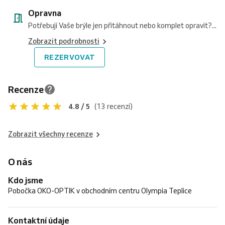
Opravna
Potřebují Vaše brýle jen přitáhnout nebo komplet opravit?...
Zobrazit podrobnosti
REZERVOVAT
Recenze
4.8 / 5
(13 recenzí)
Zobrazit všechny recenze
O nás
Kdo jsme
Pobočka OKO-OPTIK v obchodním centru Olympia Teplice
Kontaktní údaje