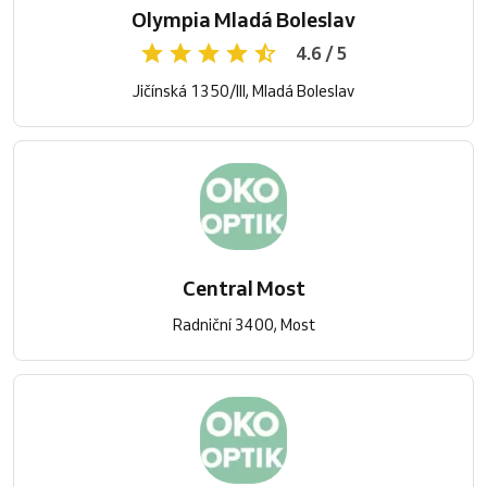
Olympia Mladá Boleslav
4.6 / 5
Jičínská 1350/III, Mladá Boleslav
Central Most
Radniční 3400, Most