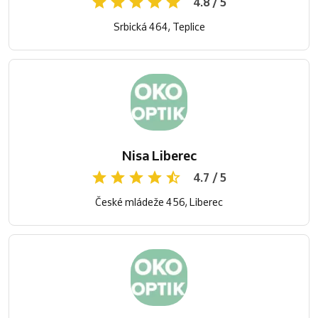
4.8 / 5
Srbická 464, Teplice
Nisa Liberec
4.7 / 5
České mládeže 456, Liberec