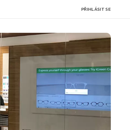
PŘIHLÁSIT SE