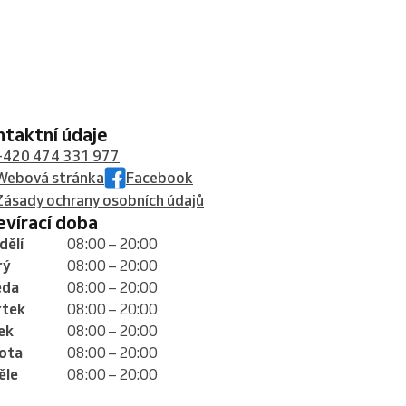
ontaktní údaje
+420 474 331 977
Webová stránka
Facebook
Zásady ochrany osobních údajů
tevírací doba
dělí
08:00 – 20:00
rý
08:00 – 20:00
eda
08:00 – 20:00
rtek
08:00 – 20:00
ek
08:00 – 20:00
ota
08:00 – 20:00
ěle
08:00 – 20:00