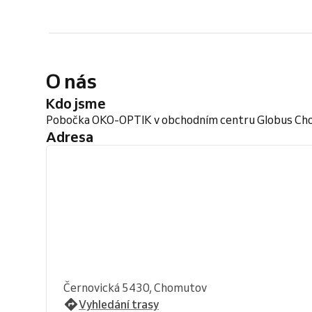
O nás
Kdo jsme
Pobočka OKO-OPTIK v obchodním centru Globus C
Adresa
Černovická 5430, Chomutov
Vyhledání trasy