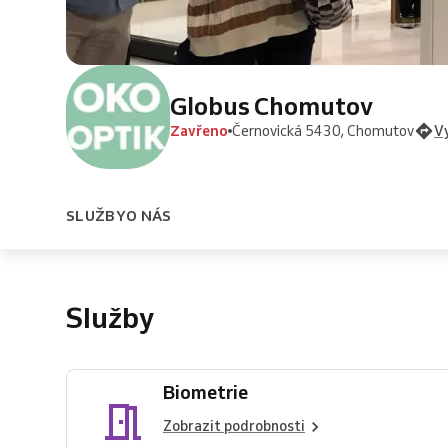
Globus Chomutov
Zavřeno
Černovická 5430, Chomutov
Vy
SLUŽBY
O NÁS
Služby
Biometrie
Zobrazit podrobnosti