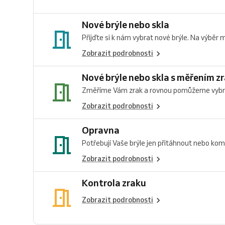
Nové brýle nebo skla
Přijďte si k nám vybrat nové brýle. Na výběr 
Zobrazit podrobnosti
Nové brýle nebo skla s měřením z
Změříme Vám zrak a rovnou pomůžeme vybrat
Zobrazit podrobnosti
Opravna
Potřebují Vaše brýle jen přitáhnout nebo komp
Zobrazit podrobnosti
Kontrola zraku
Zobrazit podrobnosti